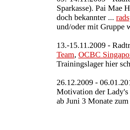
Sparkasse). Pai Mae 
doch bekannter ...
rads
und/oder mit Gruppe 
13.-15.11.2009 - Radt
Team
,
OCBC Singapor
Trainingslager hier sch
26.12.2009 - 06.01.20
Motivation der Lady
ab Juni 3 Monate zum 