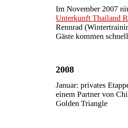
Im November 2007 n
Unterkunft Thailand R
Rennrad (Wintertraini
Gäste kommen schnelle
2008
Januar: privates Etapp
einem Partner von Ch
Golden Triangle