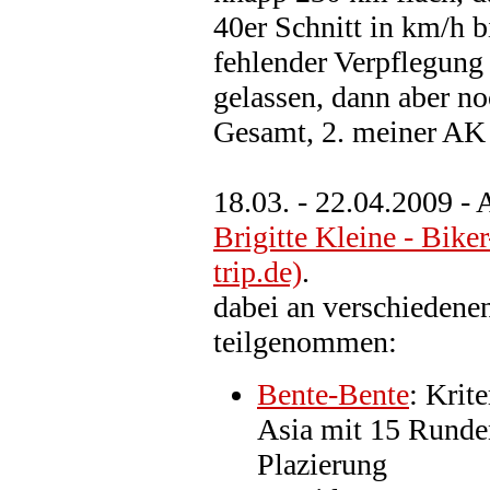
40er Schnitt in km/h 
fehlender Verpflegung
gelassen, dann aber no
Gesamt, 2. meiner AK 
18.03. - 22.04.2009 - 
Brigitte Kleine - Bik
trip.de)
.
dabei an verschieden
teilgenommen:
Bente-Bente
: Krit
Asia mit 15 Runden
Plazierung