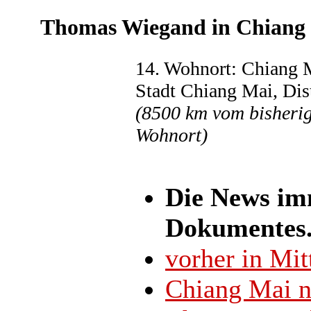
Thomas Wiegand in Chiang M
14. Wohnort: Chiang 
Stadt Chiang Mai, Dis
(8500 km vom bisherig
Wohnort)
Die News i
Dokumentes
vorher in Mi
Chiang Mai n