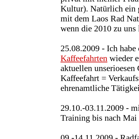
Kultur). Natürlich ei
mit dem Laos Rad Nati
wenn die 2010 zu uns
25.08.2009 - Ich hab
Kaffeefahrten
wieder e
aktuellen unserioesen
Kaffeefahrt = Verkaufs
ehrenamtliche Tätigkeit
29.10.-03.11.2009 - 
Training bis nach Mai
09.-14.11.2009 - Radf