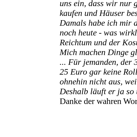
uns ein, dass wir nur
kaufen und Häuser besi
Damals habe ich mir di
noch heute - was wirk
Reichtum und der Kosu
Mich machen Dinge glü
... Für jemanden, der 
25 Euro gar keine Rol
ohnehin nicht aus, we
Deshalb läuft er ja so
Danke der wahren Wort