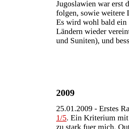
Jugoslawien war erst 
folgen, sowie weitere 
Es wird wohl bald ein
Ländern wieder vereint
und Suniten), und bess
2009
25.01.2009 - Erstes R
1/5
. Ein Kriterium m
zu stark fuer mich, O