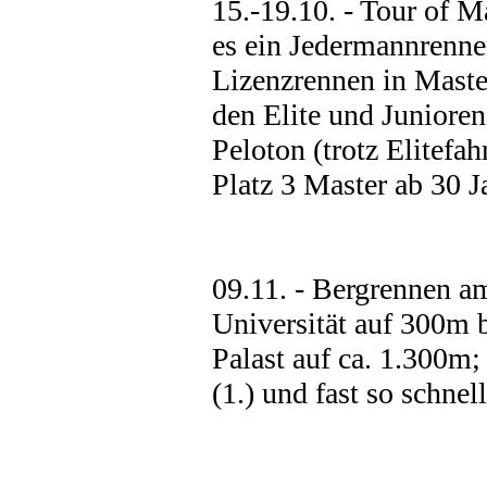
15.-19.10. - Tour of
es ein Jedermannrenne
Lizenzrennen in Master
den Elite und Juniore
Peloton (trotz Elitef
Platz 3 Master ab 30 Ja
09.11. - Bergrennen a
Universität auf 300m 
Palast auf ca. 1.300m
(1.) und fast so schne