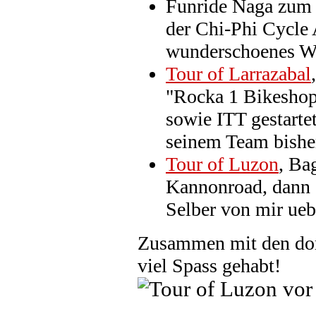
Funride Naga zum
der Chi-Phi Cycle 
wunderschoenes Wo
Tour of Larrazabal
"Rocka 1 Bikeshop
sowie ITT gestarte
seinem Team bisher
Tour of Luzon
, Ba
Kannonroad, dann 3
Selber von mir ueb
Zusammen mit den dor
viel Spass gehabt!