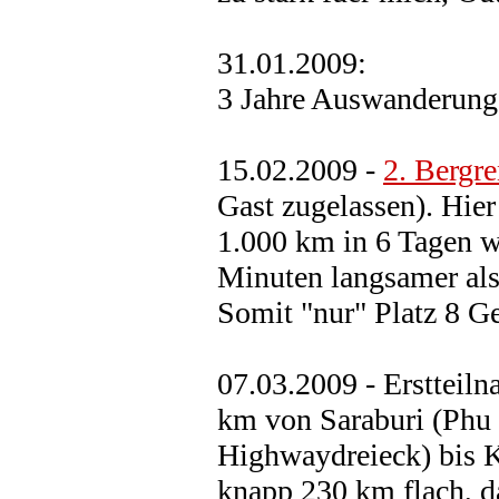
31.01.2009:
3 Jahre Auswanderung 
15.02.2009 -
2. Bergr
Gast zugelassen). Hie
1.000 km in 6 Tagen w
Minuten langsamer als
Somit "nur" Platz 8 Ge
07.03.2009 - Ersttei
km von Saraburi (Phu
Highwaydreieck) bis K
knapp 230 km flach, d