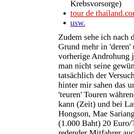
Krebsvorsorge)
tour de thailand.c
usw.
Zudem sehe ich nach 
Grund mehr in 'deren'
vorherige Androhung j
man nicht seine gewün
tatsächlich der Versuc
hinter mir sahen das u
'teuren' Touren währen
kann (Zeit) und bei L
Hongson, Mae Sariang
(1.000 Baht) 20 Euro/
redender Mitfahrer au