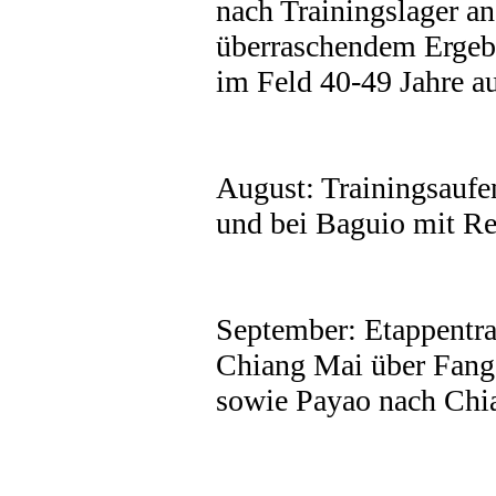
nach Trainingslager a
überraschendem Ergebn
im Feld 40-49 Jahre a
August: Trainingsaufen
und bei Baguio mit R
September: Etappentra
Chiang Mai über Fang
sowie Payao nach Chi