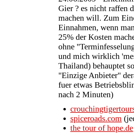
Gier ? es nicht raffen
machen will. Zum Eine
Einnahmen, wenn man d
25% der Kosten mache
ohne "Terminfesselung
und mich wirklich 'mes
Thailand) behauptet so
"Einzige Anbieter" de
fuer etwas Betriebsbli
nach 2 Minuten)
crouchingtigertou
spiceroads.com
(je
the tour of hope.de