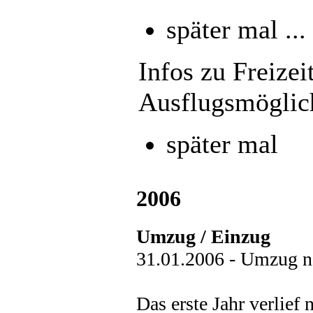
später mal ...
Infos zu Freizei
Ausflugsmöglic
später mal
2006
Umzug / Einzug
31.01.2006 - Umzug na
Das erste Jahr verlief