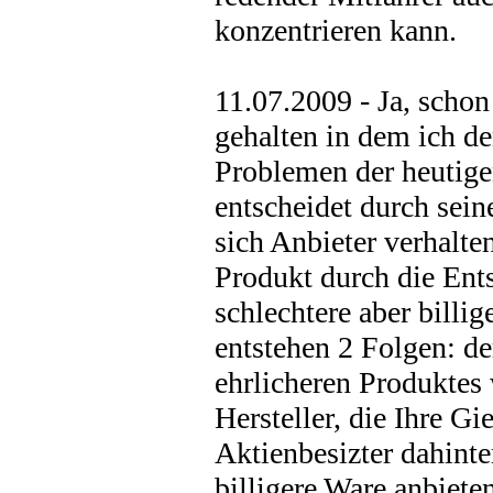
konzentrieren kann.
11.07.2009 - Ja, schon
gehalten in dem ich de
Problemen der heutige
entscheidet durch sei
sich Anbieter verhalte
Produkt durch die Ent
schlechtere aber billi
entstehen 2 Folgen: de
ehrlicheren Produktes
Hersteller, die Ihre G
Aktienbesizter dahinte
billigere Ware anbiete