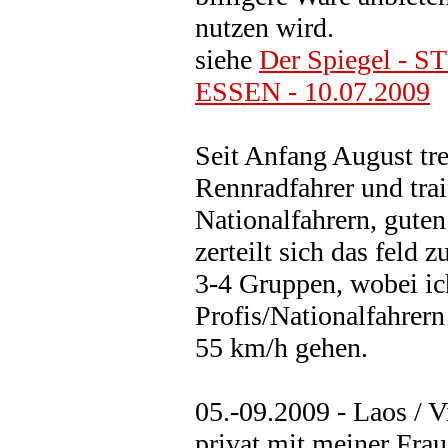
nutzen wird.
siehe
Der Spiegel -
ESSEN - 10.07.2009
Seit Anfang August tre
Rennradfahrer und tra
Nationalfahrern, guten
zerteilt sich das fel
3-4 Gruppen, wobei ic
Profis/Nationalfahrern
55 km/h gehen.
05.-09.2009 - Laos / 
privat mit meiner Frau