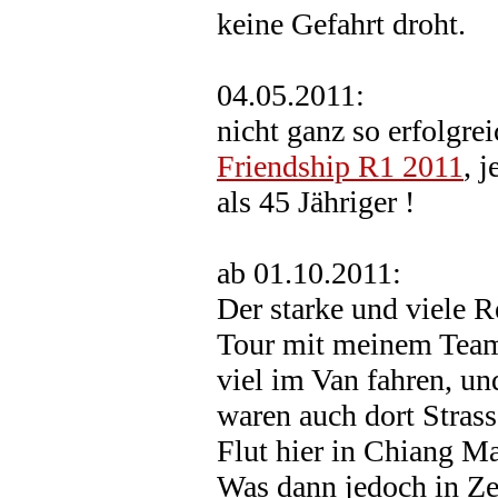
keine Gefahrt droht.
04.05.2011:
nicht ganz so erfolgre
Friendship R1 2011
, 
als 45 Jähriger !
ab 01.10.2011:
Der starke und viele R
Tour mit meinem Team
viel im Van fahren, u
waren auch dort Stras
Flut hier in Chiang Ma
Was dann jedoch in Zen