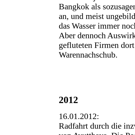
Bangkok als sozusage
an, und meist ungebil
das Wasser immer noch
Aber dennoch Auswirk
gefluteten Firmen dort
Warennachschub.
2012
16.01.2012:
Radfahrt durch die inz