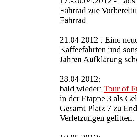
17.-20.04.2012 - Laos
Fahrrad zue Vorbereitu
Fahrrad
21.04.2012 : Eine neu
Kaffeefahrten und sons
Jahren Aufklärung sch
28.04.2012:
bald wieder:
Tour of F
in der Etappe 3 als Ge
Gesamt Platz 7 zu Ende
Verletzungen gelitten.