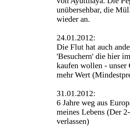
von Ayutthaya. Die P
unübersehbar, die Müll
wieder an.
24.01.2012:
Die Flut hat auch and
'Besuchern' die hier 
kaufen wollen - unser
mehr Wert (Mindestpre
31.01.2012:
6 Jahre weg aus Europa
meines Lebens (Der 2-
verlassen)