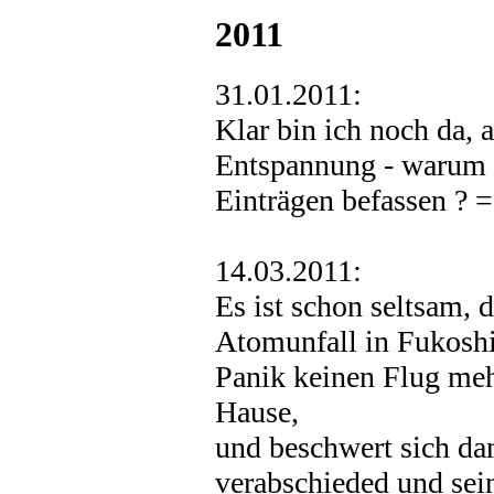
2011
31.01.2011:
Klar bin ich noch da, a
Entspannung - warum 
Einträgen befassen ? =
14.03.2011:
Es ist schon seltsam, 
Atomunfall in Fukosh
Panik keinen Flug mehr
Hause,
und beschwert sich da
verabschieded und sein