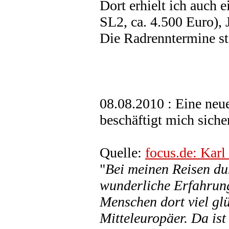
Dort erhielt ich auch 
SL2, ca. 4.500 Euro), 
Die Radrenntermine ste
08.08.2010 : Eine neue
beschäftigt mich sich
Quelle:
focus.de: Karl
"
Bei meinen Reisen du
wunderliche Erfahrung
Menschen dort viel gl
Mitteleuropäer. Da ist