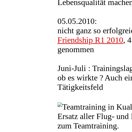
Lebensqualität machen
05.05.2010:
nicht ganz so erfolgre
Friendship R1 2010
, 
genommen
Juni-Juli : Trainingsl
ob es wirkte ? Auch ei
Tätigkeitsfeld
Ersatz aller Flug- un
zum Teamtraining.