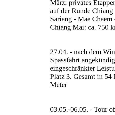
März: privates Etappen
auf der Runde Chiang
Sariang - Mae Chaem -
Chiang Mai: ca. 750 k
27.04. - nach dem Wint
Spassfahrt angekündig
eingeschränkter Leist
Platz 3. Gesamt in 54
Meter
03.05.-06.05. - Tour 