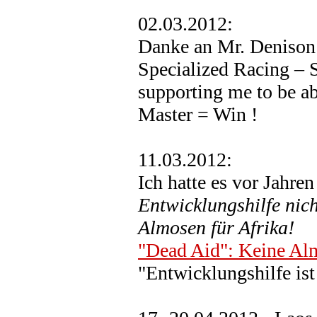
02.03.2012:
Danke an Mr. Denison
Specialized Racing – 
supporting me to be a
Master = Win !
11.03.2012:
Ich hatte es vor Jahre
Entwicklungshilfe nich
Almosen für Afrika!
"Dead Aid": Keine Alm
"Entwicklungshilfe ist