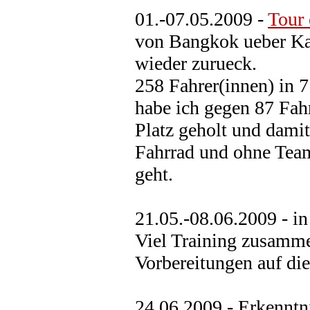
01.-07.05.2009 -
Tour 
von Bangkok ueber Ka
wieder zurueck.
258 Fahrer(innen) in 7
habe ich gegen 87 Fah
Platz geholt und damit
Fahrrad und ohne Team
geht.
21.05.-08.06.2009 - in
Viel Training zusamm
Vorbereitungen auf di
24.06.2009 - Erkenntn