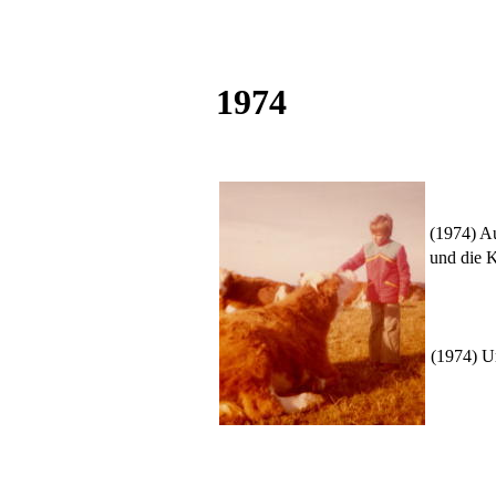
1974
(1974) Au
und die 
(1974) U