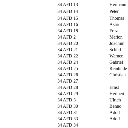
34 AFD 13
Hermann
34 AFD 14
Peter
34 AFD 15
Thomas
34 AFD 16
Astrid
34 AFD 18
Fritz
34 AFD 2
Marion
34 AFD 20
Joachim
34 AFD 21
Schild
34 AFD 22
Werner
34 AFD 24
Gabriel
34 AFD 25
Reinhilde
34 AFD 26
Christian
34 AFD 27
34 AFD 28
Ernst
34 AFD 29
Heribert
34 AFD 3
Ulrich
34 AFD 30
Benno
34 AFD 31
Adolf
34 AFD 33
Adolf
34 AFD 34