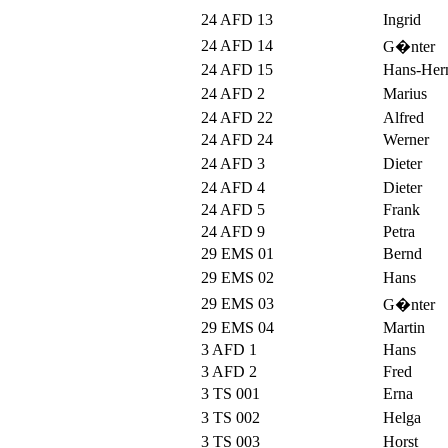
24 AFD 13
Ingrid
24 AFD 14
G�nter
24 AFD 15
Hans-Her
24 AFD 2
Marius
24 AFD 22
Alfred
24 AFD 24
Werner
24 AFD 3
Dieter
24 AFD 4
Dieter
24 AFD 5
Frank
24 AFD 9
Petra
29 EMS 01
Bernd
29 EMS 02
Hans
29 EMS 03
G�nter
29 EMS 04
Martin
3 AFD 1
Hans
3 AFD 2
Fred
3 TS 001
Erna
3 TS 002
Helga
3 TS 003
Horst