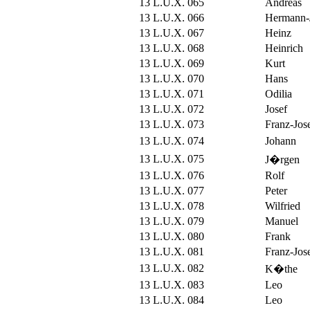
13 L.U.X. 065
Andreas
13 L.U.X. 066
Hermann-
13 L.U.X. 067
Heinz
13 L.U.X. 068
Heinrich
13 L.U.X. 069
Kurt
13 L.U.X. 070
Hans
13 L.U.X. 071
Odilia
13 L.U.X. 072
Josef
13 L.U.X. 073
Franz-Jos
13 L.U.X. 074
Johann
13 L.U.X. 075
J�rgen
13 L.U.X. 076
Rolf
13 L.U.X. 077
Peter
13 L.U.X. 078
Wilfried
13 L.U.X. 079
Manuel
13 L.U.X. 080
Frank
13 L.U.X. 081
Franz-Jos
13 L.U.X. 082
K�the
13 L.U.X. 083
Leo
13 L.U.X. 084
Leo