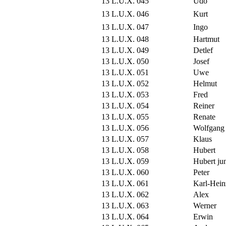
13 L.U.X. 045
Udo
13 L.U.X. 046
Kurt
13 L.U.X. 047
Ingo
13 L.U.X. 048
Hartmut
13 L.U.X. 049
Detlef
13 L.U.X. 050
Josef
13 L.U.X. 051
Uwe
13 L.U.X. 052
Helmut
13 L.U.X. 053
Fred
13 L.U.X. 054
Reiner
13 L.U.X. 055
Renate
13 L.U.X. 056
Wolfgang
13 L.U.X. 057
Klaus
13 L.U.X. 058
Hubert
13 L.U.X. 059
Hubert ju
13 L.U.X. 060
Peter
13 L.U.X. 061
Karl-Hein
13 L.U.X. 062
Alex
13 L.U.X. 063
Werner
13 L.U.X. 064
Erwin