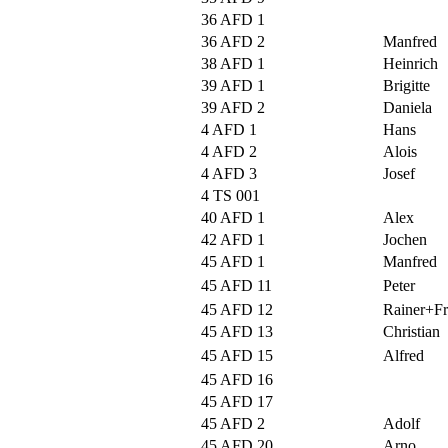
36 AFD 1
36 AFD 2
Manfred
38 AFD 1
Heinrich
39 AFD 1
Brigitte
39 AFD 2
Daniela
4 AFD 1
Hans
4 AFD 2
Alois
4 AFD 3
Josef
4 TS 001
40 AFD 1
Alex
42 AFD 1
Jochen
45 AFD 1
Manfred
45 AFD 11
Peter
45 AFD 12
Rainer+F
45 AFD 13
Christian
45 AFD 15
Alfred
45 AFD 16
45 AFD 17
45 AFD 2
Adolf
45 AFD 20
Arno