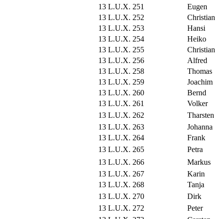
13 L.U.X. 251
Eugen
13 L.U.X. 252
Christian
13 L.U.X. 253
Hansi
13 L.U.X. 254
Heiko
13 L.U.X. 255
Christian
13 L.U.X. 256
Alfred
13 L.U.X. 258
Thomas
13 L.U.X. 259
Joachim
13 L.U.X. 260
Bernd
13 L.U.X. 261
Volker
13 L.U.X. 262
Tharsten
13 L.U.X. 263
Johanna
13 L.U.X. 264
Frank
13 L.U.X. 265
Petra
13 L.U.X. 266
Markus
13 L.U.X. 267
Karin
13 L.U.X. 268
Tanja
13 L.U.X. 270
Dirk
13 L.U.X. 272
Peter