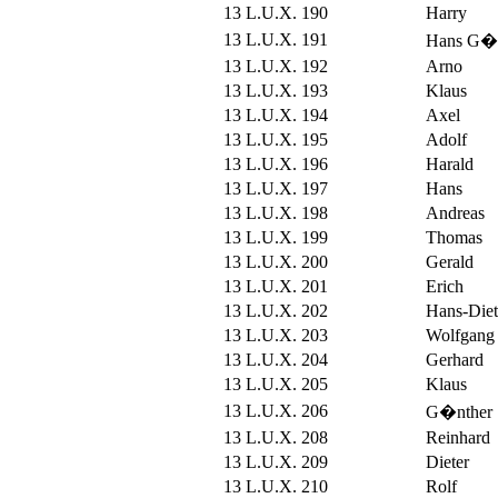
13 L.U.X. 190
Harry
13 L.U.X. 191
Hans G�n
13 L.U.X. 192
Arno
13 L.U.X. 193
Klaus
13 L.U.X. 194
Axel
13 L.U.X. 195
Adolf
13 L.U.X. 196
Harald
13 L.U.X. 197
Hans
13 L.U.X. 198
Andreas
13 L.U.X. 199
Thomas
13 L.U.X. 200
Gerald
13 L.U.X. 201
Erich
13 L.U.X. 202
Hans-Diet
13 L.U.X. 203
Wolfgang
13 L.U.X. 204
Gerhard
13 L.U.X. 205
Klaus
13 L.U.X. 206
G�nther
13 L.U.X. 208
Reinhard
13 L.U.X. 209
Dieter
13 L.U.X. 210
Rolf