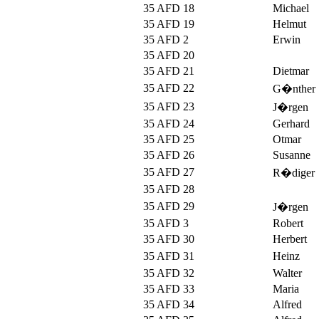
35 AFD 18
Michael
35 AFD 19
Helmut
35 AFD 2
Erwin
35 AFD 20
35 AFD 21
Dietmar
35 AFD 22
G�nther
35 AFD 23
J�rgen
35 AFD 24
Gerhard
35 AFD 25
Otmar
35 AFD 26
Susanne
35 AFD 27
R�diger
35 AFD 28
35 AFD 29
J�rgen
35 AFD 3
Robert
35 AFD 30
Herbert
35 AFD 31
Heinz
35 AFD 32
Walter
35 AFD 33
Maria
35 AFD 34
Alfred