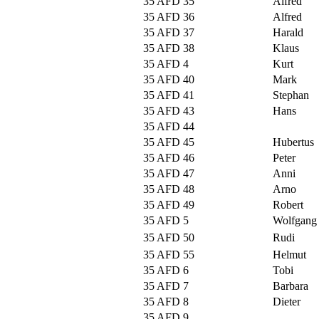
35 AFD 35
Alfred
35 AFD 36
Alfred
35 AFD 37
Harald
35 AFD 38
Klaus
35 AFD 4
Kurt
35 AFD 40
Mark
35 AFD 41
Stephan
35 AFD 43
Hans
35 AFD 44
35 AFD 45
Hubertus
35 AFD 46
Peter
35 AFD 47
Anni
35 AFD 48
Arno
35 AFD 49
Robert
35 AFD 5
Wolfgang
35 AFD 50
Rudi
35 AFD 55
Helmut
35 AFD 6
Tobi
35 AFD 7
Barbara
35 AFD 8
Dieter
35 AFD 9