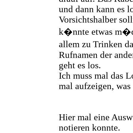
und dann kann es l
Vorsichtshalber sol
k�nnte etwas m�de
allem zu Trinken d
Rufnamen der ande
geht es los.
Ich muss mal das L
mal aufzeigen, was d
Hier mal eine Auswa
notieren konnte.