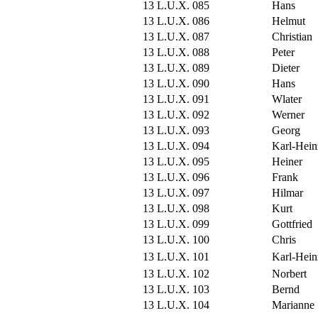
13 L.U.X. 085
Hans
13 L.U.X. 086
Helmut
13 L.U.X. 087
Christian
13 L.U.X. 088
Peter
13 L.U.X. 089
Dieter
13 L.U.X. 090
Hans
13 L.U.X. 091
Wlater
13 L.U.X. 092
Werner
13 L.U.X. 093
Georg
13 L.U.X. 094
Karl-Hein
13 L.U.X. 095
Heiner
13 L.U.X. 096
Frank
13 L.U.X. 097
Hilmar
13 L.U.X. 098
Kurt
13 L.U.X. 099
Gottfried
13 L.U.X. 100
Chris
13 L.U.X. 101
Karl-Hein
13 L.U.X. 102
Norbert
13 L.U.X. 103
Bernd
13 L.U.X. 104
Marianne