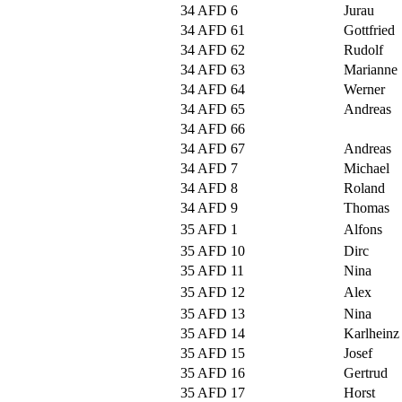
34 AFD 6
Jurau
34 AFD 61
Gottfried
34 AFD 62
Rudolf
34 AFD 63
Marianne
34 AFD 64
Werner
34 AFD 65
Andreas
34 AFD 66
34 AFD 67
Andreas
34 AFD 7
Michael
34 AFD 8
Roland
34 AFD 9
Thomas
35 AFD 1
Alfons
35 AFD 10
Dirc
35 AFD 11
Nina
35 AFD 12
Alex
35 AFD 13
Nina
35 AFD 14
Karlheinz
35 AFD 15
Josef
35 AFD 16
Gertrud
35 AFD 17
Horst