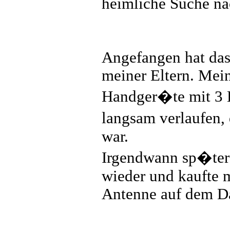
heimliche Suche na
Angefangen hat da
meiner Eltern. Mei
Handger�te mit 3 K
langsam verlaufen,
war.
Irgendwann sp�ter 
wieder und kaufte 
Antenne auf dem Da