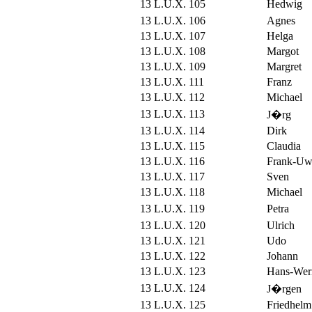
13 L.U.X. 105
Hedwig
13 L.U.X. 106
Agnes
13 L.U.X. 107
Helga
13 L.U.X. 108
Margot
13 L.U.X. 109
Margret
13 L.U.X. 111
Franz
13 L.U.X. 112
Michael
13 L.U.X. 113
J�rg
13 L.U.X. 114
Dirk
13 L.U.X. 115
Claudia
13 L.U.X. 116
Frank-Uw
13 L.U.X. 117
Sven
13 L.U.X. 118
Michael
13 L.U.X. 119
Petra
13 L.U.X. 120
Ulrich
13 L.U.X. 121
Udo
13 L.U.X. 122
Johann
13 L.U.X. 123
Hans-Wer
13 L.U.X. 124
J�rgen
13 L.U.X. 125
Friedhelm