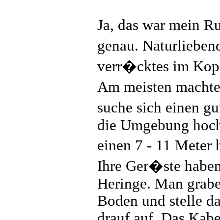
Ja, das war mein Ru
genau. Naturlieben
verr�cktes im Kop
Am meisten machte
suche sich einen gu
die Umgebung hoch 
einen 7 - 11 Meter
Ihre Ger�ste haben
Heringe. Man grabe 
Boden und stelle d
drauf auf. Das Kabe