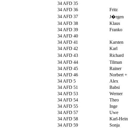
34 AFD 35
34 AFD 36
Fritz
34 AFD 37
J�rgen
34 AFD 38
Klaus
34 AFD 39
Franko
34 AFD 40
34 AFD 41
Karsten
34 AFD 42
Karl
34 AFD 43
Richard
34 AFD 44
Tilman
34 AFD 45
Rainer
34 AFD 46
Norbert +
34 AFD 5
Alex
34 AFD 51
Babsi
34 AFD 53
Werner
34 AFD 54
Theo
34 AFD 55
Inge
34 AFD 57
Uwe
34 AFD 58
Karl-Hein
34 AFD 59
Sonja