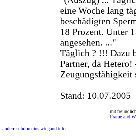
eine Woche lang tägl
beschädigten Sperm
18 Prozent. Unter 1
angesehen. ..."
Täglich ? !!! Dazu 
Partner, da Hetero!
Zeugungsfähigkeit 
Stand: 10.07.2005
mit freundlic
Frame and Wh
andere subdomains wiegand.info