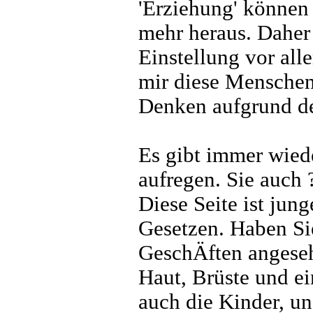
'Erziehung' können
mehr heraus. Daher 
Einstellung vor al
mir diese Menschen (
Denken aufgrund de
Es gibt immer wiede
aufregen. Sie auch 
Diese Seite ist jun
Gesetzen. Haben Si
GeschÄften angeseh
Haut, Brüste und ei
auch die Kinder, u