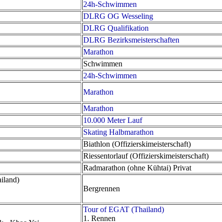
24h-Schwimmen
DLRG OG Wesseling
DLRG Qualifikation
DLRG Bezirksmeisterschaften
Marathon
Schwimmen
24h-Schwimmen
Marathon
Marathon
10.000 Meter Lauf
Skating Halbmarathon
Biathlon (Offizierskimeisterschaft)
Riessentorlauf (Offizierskimeisterschaft)
Radmarathon (ohne Kühtai) Privat
iland)
Bergrennen
Tour of EGAT (Thailand)
1. Rennen