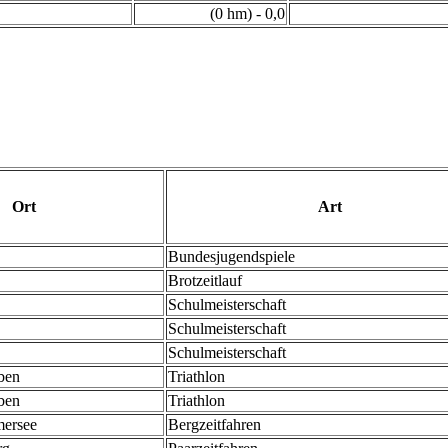
(0 hm) - 0,0
Ort
Art
Bundesjugendspiele
Brotzeitlauf
Schulmeisterschaft
Schulmeisterschaft
Schulmeisterschaft
ben
Triathlon
ben
Triathlon
ersee
Bergzeitfahren