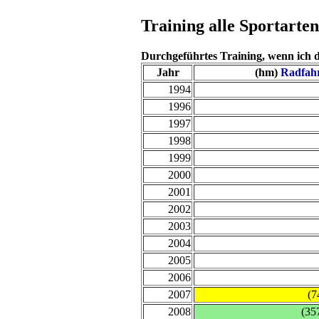
Training alle Sportarten
Durchgeführtes Training, wenn ich 
Jahr
(hm)
Radfah
1994
1996
1997
1998
1999
2000
2001
2002
2003
2004
2005
2006
2007
(7
2008
(35