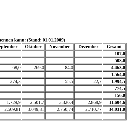
nennen kann: (Stand: 01.01.2009)
eptember
Oktober
November
Dezember
Gesamt
107,0
508,0
68,0
269,0
84,0
4.463,0
1.564,0
274,3
55,5
22,7
1.994,5
774,5
156,0
1.729,9
2.501,7
3.326,4
2.868,9
11.604,6
2.509,81
3.049,81
2.750,74
2.710,77
34.031,0