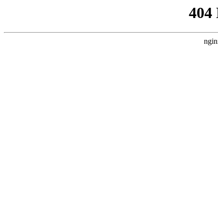
404
ngin