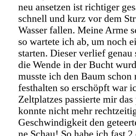
neu ansetzen ist richtiger ge
schnell und kurz vor dem Str
Wasser fallen. Meine Arme 
so wartete ich ab, um noch e
starten. Dieser verlief genau
die Wende in der Bucht wurd
musste ich den Baum schon 
festhalten so erschöpft war 
Zeltplatzes passierte mir das
konnte nicht mehr rechtzeit
Geschwindigkeit den geteert
ne Schau! So habe ich fast 2