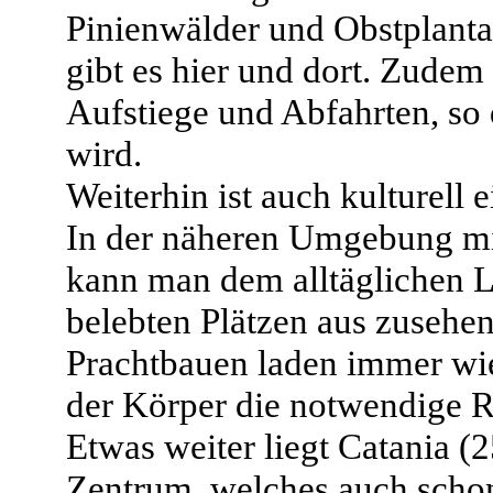
Pinienwälder und Obstplanta
gibt es hier und dort. Zudem
Aufstiege und Abfahrten, so 
wird.
Weiterhin ist auch kulturell 
In der näheren Umgebung mit
kann man dem alltäglichen L
belebten Plätzen aus zusehe
Prachtbauen laden immer wie
der Körper die notwendige 
Etwas weiter liegt Catania (
Zentrum, welches auch scho