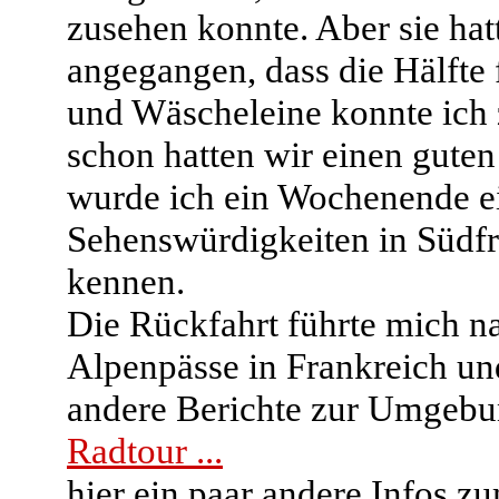
zusehen konnte. Aber sie hat
angegangen, dass die Hälfte 
und Wäscheleine konnte ich 
schon hatten wir einen gute
wurde ich ein Wochenende ei
Sehenswürdigkeiten in Südf
kennen.
Die Rückfahrt führte mich na
Alpenpässe in Frankreich und
andere Berichte zur Umgebu
Radtour ...
hier ein paar andere Infos z