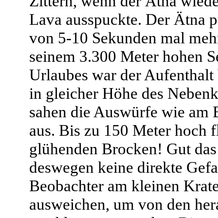
Zittern, wenn der Ätna wiede
Lava ausspuckte. Der Ätna pu
von 5-10 Sekunden mal mehr
seinem 3.300 Meter hohen Se
Urlaubes war der Aufenthalt
in gleicher Höhe des Nebenkr
sahen die Auswürfe wie am B
aus. Bis zu 150 Meter hoch f
glühenden Brocken! Gut das 
deswegen keine direkte Gefa
Beobachter am kleinen Krat
ausweichen, um von den her