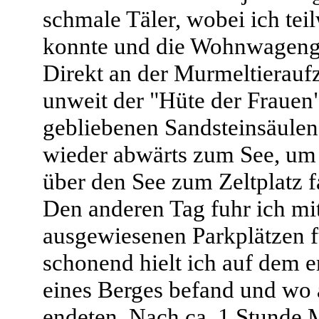
schmale Täler, wobei ich tei
konnte und die Wohnwagenge
Direkt an der Murmeltieraufz
unweit der "Hüte der Frauen"
gebliebenen Sandsteinsäulen b
wieder abwärts zum See, um
über den See zum Zeltplatz f
Den anderen Tag fuhr ich mi
ausgewiesenen Parkplätzen 
schonend hielt ich auf dem e
eines Berges befand und wo 
endeten. Nach ca. 1 Stunde 