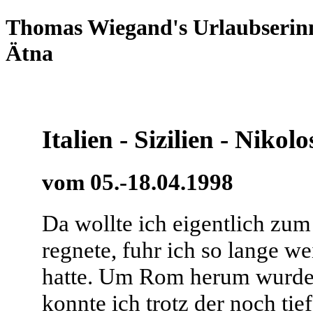
Thomas Wiegand's Urlaubserinn
Ätna
Italien - Sizilien - Nikol
vom 05.-18.04.1998
Da wollte ich eigentlich zu
regnete, fuhr ich so lange w
hatte. Um Rom herum wurde 
konnte ich trotz der noch ti