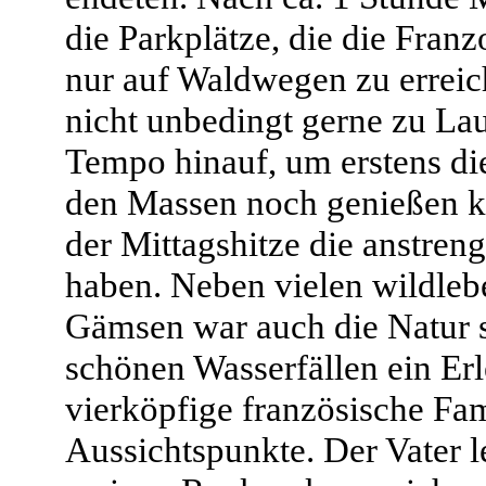
die Parkplätze, die die Fran
nur auf Waldwegen zu erreic
nicht unbedingt gerne zu Lau
Tempo hinauf, um erstens die 
den Massen noch genießen k
der Mittagshitze die anstren
haben. Neben vielen wildle
Gämsen war auch die Natur s
schönen Wasserfällen ein Erle
vierköpfige französische Fam
Aussichtspunkte. Der Vater l