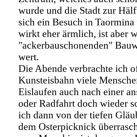
wurde und die Stadt zur Hälft
sich ein Besuch in Taormina
wirkt eher ärmlich, ist aber
"ackerbauschonenden" Bauwe
wert.
Die Abende verbrachte ich of
Kunsteisbahn viele Mensche
Eislaufen auch nach einer 
oder Radfahrt doch wieder s
ich dann von der tiefen Gläu
dem Osterpicknick überrasch