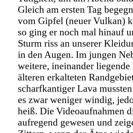
Gleich am ersten Tag begegn
vom Gipfel (neuer Vulkan) ka
so ging er noch mal hinauf 
Sturm riss an unserer Kleidu
in den Augen. Im jungen Neb
weitere, ineinander liegende 
älteren erkalteten Randgebi
scharfkantiger Lava musste
es zwar weniger windig, jedo
heiß. Die Videoaufnahmen dir
aufregend gewesen und zeige