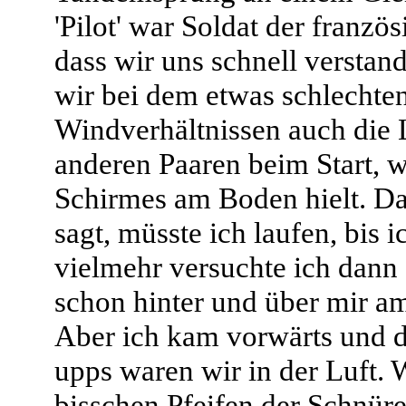
'Pilot' war Soldat der franzö
dass wir uns schnell versta
wir bei dem etwas schlechte
Windverhältnissen auch die L
anderen Paaren beim Start, w
Schirmes am Boden hielt. Da
sagt, müsste ich laufen, bis i
vielmehr versuchte ich dann
schon hinter und über mir am
Aber ich kam vorwärts und 
upps waren wir in der Luft. W
bisschen Pfeifen der Schnür