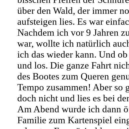
über den Wald, der immer 
aufsteigen lies. Es war einf
Nachdem ich vor 9 Jahren z
war, wollte ich natürlich auc
ich das wieder kann. Und ob 
und los. Die ganze Fahrt nic
des Bootes zum Queren genut
Tempo zusammen! Aber so ga
doch nicht und lies es bei d
Am Abend wurde ich dann öft
Familie zum Kartenspiel ein