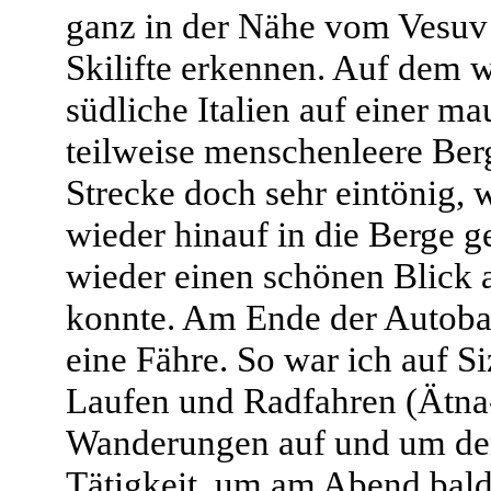
ganz in der Nähe vom Vesuv 
Skilifte erkennen. Auf dem 
südliche Italien auf einer m
teilweise menschenleere Ber
Strecke doch sehr eintönig, 
wieder hinauf in die Berge 
wieder einen schönen Blick 
konnte. Am Ende der Autobahn
eine Fähre. So war ich auf Si
Laufen und Radfahren (Ätn
Wanderungen auf und um de
Tätigkeit, um am Abend bald