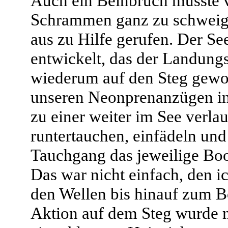
Auch ein Beinbruch musste v
Schrammen ganz zu schweig
aus zu Hilfe gerufen. Der Se
entwickelt, das der Landungs
wiederum auf den Steg gewor
unseren Neonprenanzügen in
zu einer weiter im See verla
runtertauchen, einfädeln un
Tauchgang das jeweilige Boo
Das war nicht einfach, den 
den Wellen bis hinauf zum B
Aktion auf dem Steg wurde 