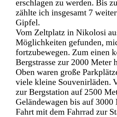
erschlagen zu werden. Bis z
zählte ich insgesamt 7 weite
Gipfel.
Vom Zeltplatz in Nikolosi au
Möglichkeiten gefunden, mi
fortzubewegen. Zum einen ko
Bergstrasse zur 2000 Meter 
Oben waren große Parkplätze 
viele kleine Souvenirläden. 
zur Bergstation auf 2500 Me
Geländewagen bis auf 3000 
Fahrt mit dem Fahrrad zur St