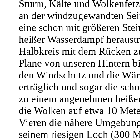
Sturm, Kälte und Wolkenfe
an der windzugewandten Seit
eine schon mit größeren Stei
heißer Wasserdampf heraustra
Halbkreis mit dem Rücken z
Plane von unseren Hintern b
den Windschutz und die Wä
erträglich und sogar die sc
zu einem angenehmen heißen
die Wolken auf etwa 10 Meter
Vieren die nähere Umgebung 
seinem riesigen Loch (300 Me