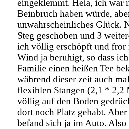
eingeklemmt. Heia, ich war mi
Beinbruch haben würde, aber
unwahrscheinliches Glück. 
Steg geschoben und 3 weiter
ich völlig erschöpft und fror
Wind ja beruhigt, so dass ic
Familie einen heißen Tee bek
während dieser zeit auch ma
flexiblen Stangen (2,1 * 2,
völlig auf den Boden gedrück
dort noch Platz gehabt. Aber 
befand sich ja im Auto. Also