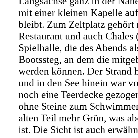
Längsachse ganz in der Nähe
mit einer kleinen Kapelle auf
bleibt. Zum Zeltplatz gehör
Restaurant und auch Chales (
Spielhalle, die des Abends a
Bootssteg, an dem die mitge
werden können. Der Strand h
und in den See hinein war vo
noch eine Teerdecke gezogen
ohne Steine zum Schwimmen z
alten Teil mehr Grün, was a
ist. Die Sicht ist auch erwä