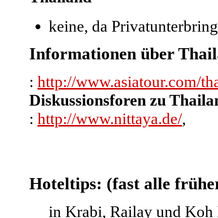
keine, da Privatunterbring
Informationen über Thai
:
http://www.asiatour.com/th
Diskussionsforen zu Thaila
:
http://www.nittaya.de/
,
Hoteltips: (fast alle früh
in Krabi, Railay und Koh 