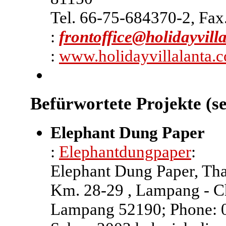
Tel. 66-75-684370-2, Fa
:
frontoffice@holidayvill
:
www.holidayvillalanta.
Befürwortete Projekte (se
Elephant Dung Paper
:
Elephantdungpaper
:
Elephant Dung Paper, Tha
Km. 28-29 , Lampang - C
Lampang 52190; Phone: 