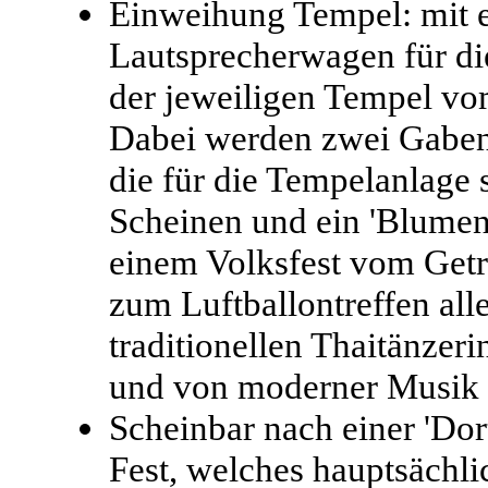
Einweihung Tempel: mit e
Lautsprecherwagen für d
der jeweiligen Tempel vo
Dabei werden zwei Gaben
die für die Tempelanlage s
Scheinen und ein 'Blumenb
einem Volksfest vom Getr
zum Luftballontreffen alle
traditionellen Thaitänzeri
und von moderner Musik 
Scheinbar nach einer 'Dort
Fest, welches hauptsächl