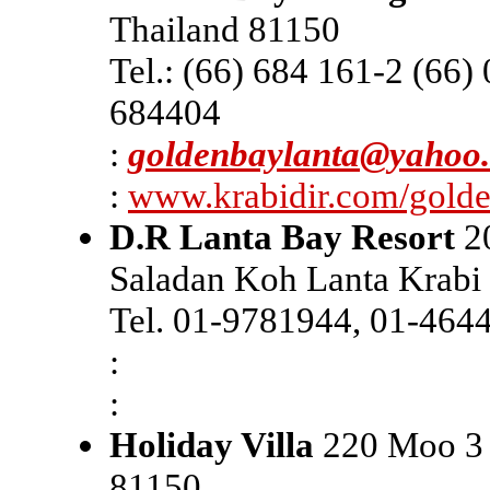
Thailand 81150
Tel.: (66) 684 161-2 (66)
684404
:
goldenbaylanta@yahoo
:
www.krabidir.com/golde
D.R Lanta Bay Resort
2
Saladan Koh Lanta Krabi
Tel. 01-9781944, 01-464
:
:
Holiday Villa
220 Moo 3 
81150