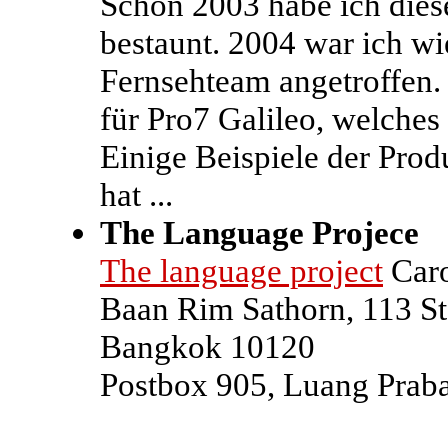
Schon 2003 habe ich dies
bestaunt. 2004 war ich wi
Fernsehteam angetroffen
für Pro7 Galileo, welche
Einige Beispiele der Produ
hat ...
The Language Projece
The language project
Caro
Baan Rim Sathorn, 113 St
Bangkok 10120
Postbox 905, Luang Prab