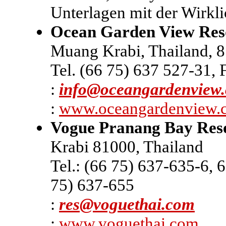
Unterlagen mit der Wirkli
Ocean Garden View Res
Muang Krabi, Thailand, 
Tel. (66 75) 637 527-31, 
:
info@oceangardenview
:
www.oceangardenview.
Vogue Pranang Bay Res
Krabi 81000, Thailand
Tel.: (66 75) 637-635-6, 
75) 637-655
:
res@voguethai.com
:
www.voguethai.com