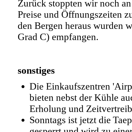
Zurück stoppten wir noch an
Preise und Öffnungszeiten z
den Bergen heraus wurden wi
Grad C) empfangen.
sonstiges
Die Einkaufszentren 'Airp
bieten nebst der Kühle a
Erholung und Zeitvertreib
Sonntags ist jetzt die T
gesperrt und wird zu eine