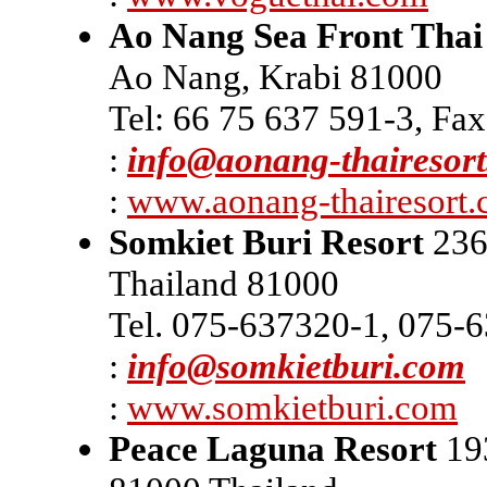
Ao Nang Sea Front Thai
Ao Nang, Krabi 81000
Tel: 66 75 637 591-3, Fa
:
info@aonang-thairesor
:
www.aonang-thairesort
Somkiet Buri Resort
236
Thailand 81000
Tel. 075-637320-1, 075-
:
info@somkietburi.com
:
www.somkietburi.com
Peace Laguna Resort
193