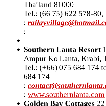
Thailand 81000
Tel.: (66 75) 622 578-80,
:
railayvillage@hotmail.
:
Southern Lanta Resort
1
Ampur Ko Lanta, Krabi, 
Tel.: (+66) 075 684 174 t
684 174
:
contact@southernlanta
:
www.southernlanta.com
Golden Bay Cottages
22 