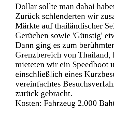
Dollar sollte man dabai habe
Zurück schlenderten wir zus
Märkte auf thailändischer Sei
Gerüchen sowie 'Günstig' et
Dann ging es zum berühmten
Grenzbereich von Thailand,
mieteten wir ein Speedboot
einschließlich eines Kurzbesu
vereinfachtes Besuchsverfah
zurück gebracht.
Kosten: Fahrzeug 2.000 Baht