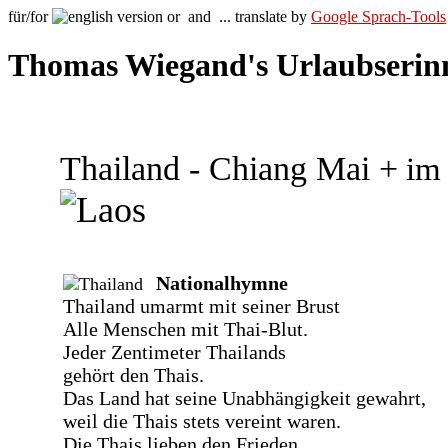
für/for
or
and
... translate by
Google Sprach-Tools
Thomas Wiegand's Urlaubserinn
Thailand - Chiang Mai +
i
Nationalhymne
Thailand umarmt mit seiner Brust
Alle Menschen mit Thai-Blut.
Jeder Zentimeter Thailands
gehört den Thais.
Das Land hat seine Unabhängigkeit gewahrt,
weil die Thais stets vereint waren.
Die Thais lieben den Frieden,