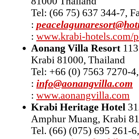
81000 Thailand
Tel: (66 75) 637 344-7, F
:
peacelagunaresort@hot
:
www.krabi-hotels.com/
Aonang Villa Resort
113
Krabi 81000, Thailand
Tel: +66 (0) 7563 7270-4
:
info@aonangvilla.com
:
www.aonangvilla.com
Krabi Heritage Hotel
31
Amphur Muang, Krabi 81
Tel. (66) (075) 695 261-6