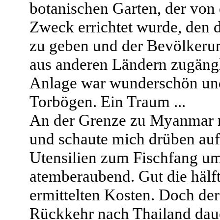
botanischen Garten, der von
Zweck errichtet wurde, den 
zu geben und der Bevölkeru
aus anderen Ländern zugäng
Anlage war wunderschön und
Torbögen. Ein Traum ...
An der Grenze zu Myanmar m
und schaute mich drüben au
Utensilien zum Fischfang um
atemberaubend. Gut die hälf
ermittelten Kosten. Doch de
Rückkehr nach Thailand dauer