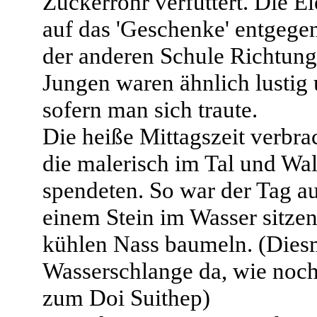
Zuckerrohr verfüttert. Die E
auf das 'Geschenke' entgegen
der anderen Schule Richtun
Jungen waren ähnlich lustig
sofern man sich traute.
Die heiße Mittagszeit verbra
die malerisch im Tal und Wa
spendeten. So war der Tag au
einem Stein im Wasser sitzen
kühlen Nass baumeln. (Dies
Wasserschlange da, wie noch
zum Doi Suithep)