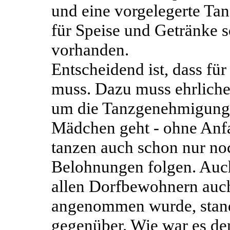
und eine vorgelegerte Tan
für Speise und Getränke 
vorhanden.
Entscheidend ist, dass fü
muss. Dazu muss ehrliche
um die Tanzgenehmigung 
Mädchen geht - ohne Anfa
tanzen auch schon nur noc
Belohnungen folgen. Auch
allen Dorfbewohnern auch
angenommen wurde, stand
gegenüber. Wie war es den